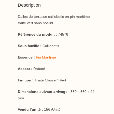
Description
Dalles de terrasse caillebotis en pin maritime
traité vert sans noeud.
Référence du produit :
74578
Sous famille :
Caillebotis
Essence :
Pin Maritime
Aspect :
Raboté
Finition :
Traité Classe 4 Vert
Dimensions suivant arrivage
: 560 x 560 x 44
mm
Vendu l’unité :
15€ /Unité