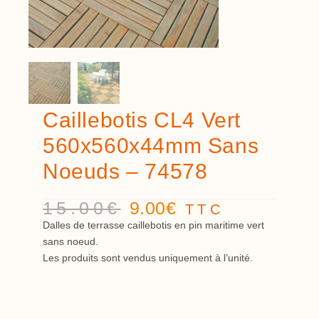
Caillebotis CL4 Vert
560x560x44mm Sans
Noeuds – 74578
15.00
€
9.00
€
TTC
Dalles de terrasse caillebotis en pin maritime vert
sans noeud.
Les produits sont vendus uniquement à l’unité.