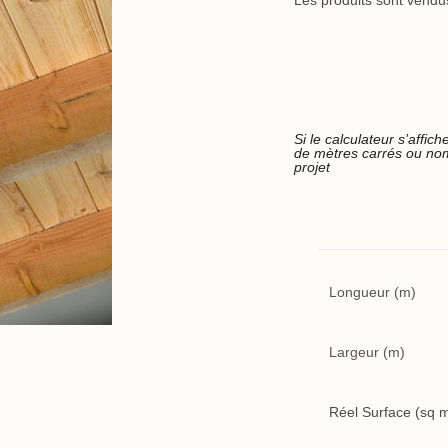
Les produits sont vendu
Si le calculateur s’affi
de mètres carrés ou nom
projet
Longueur (m)
Largeur (m)
Réel Surface (sq 