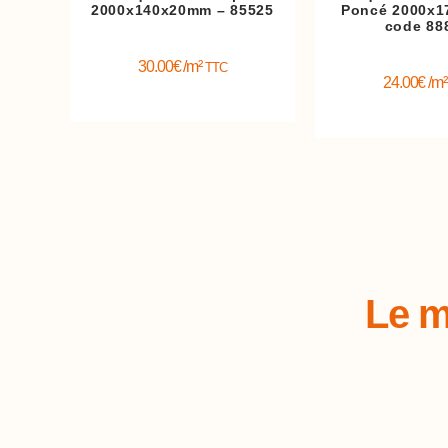
2000x140x20mm – 85525
Poncé 2000x
code 88
30.00
€
/m²
TTC
24.00
€
/m
Le m