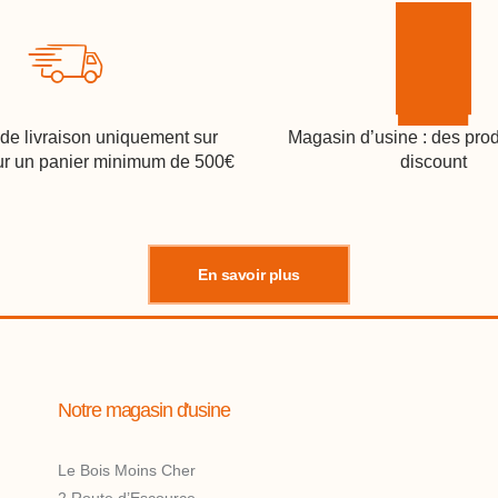
 de livraison uniquement sur
Magasin d’usine : des pro
r un panier minimum de 500€
discount
En savoir plus
Notre magasin d'usine
Le Bois Moins Cher