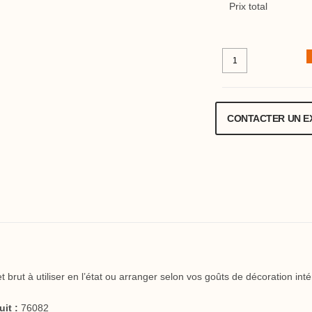
Prix total
CONTACTER UN E
 brut à utiliser en l’état ou arranger selon vos goûts de décoration inté
it :
76082