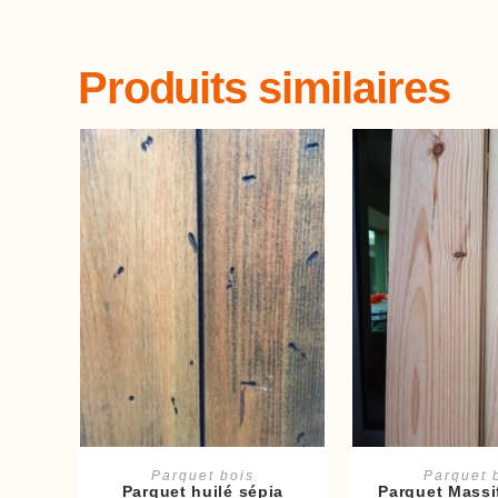
Produits similaires
Ajouter au panier
Ajouter au 
Parquet bois
Parquet 
Parquet huilé sépia
Parquet Massi