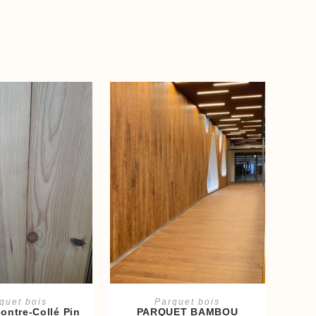
er au panier
Ajouter au panier
quet bois
Parquet bois
ontre-Collé Pin
PARQUET BAMBOU