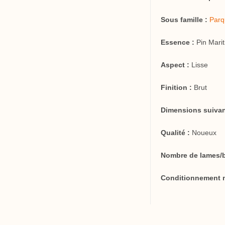
Sous famille :
Parq
Essence :
Pin Mari
Aspect :
Lisse
Finition :
Brut
Dimensions suivan
Qualité :
Noueux
Nombre de lames/b
Conditionnement m