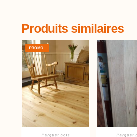
Produits similaires
PROMO !
Ajouter au panier
Ajouter au 
Parquet bois
Parquet 