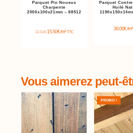
Parquet Pin Noueux
Parquet Contre
Charpente
Huilé Nat
2000x100x21mm – 88512
1190x150x14m
30.00
€
/m
15.50
€
/m²
22.50
€
TTC
Vous aimerez peut-ê
PROMO !