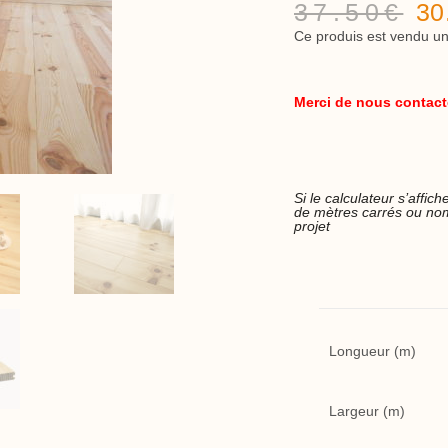
37.50
€
30
Ce produis est vendu un
Merci de nous contacter
Si le calculateur s’affi
de mètres carrés ou nom
projet
Longueur (m)
Largeur (m)