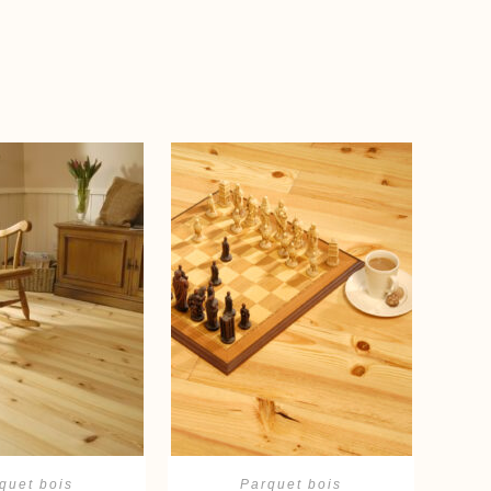
er au panier
Ajouter au panier
quet bois
Parquet bois