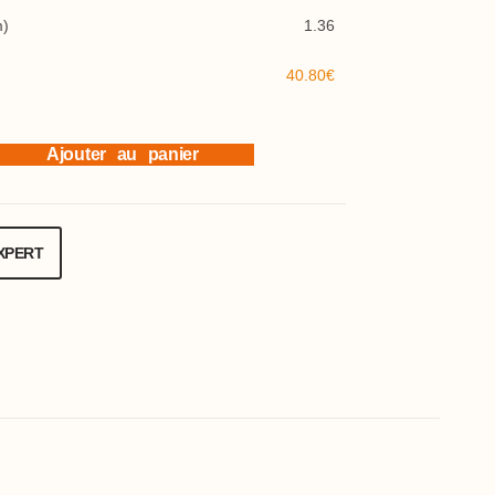
m)
1.36
40.80€
Ajouter au panier
XPERT