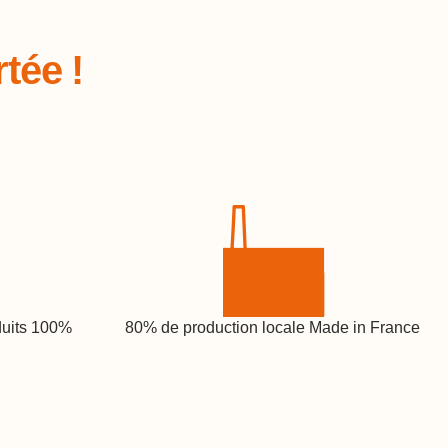
tée !
duits 100%
80% de production locale Made in France