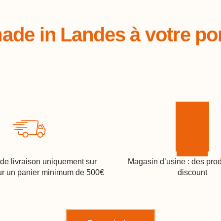
ade in Landes à votre por
 de livraison uniquement sur
Magasin d’usine : des pro
r un panier minimum de 500€
discount