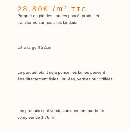
28.80
€
/m²
TTC
Parquet en pin des Landes poncé, produit et
transformé sur nos sites landais.
Ultra large !! 22cm
Le parquet étant déjà poncé, les lames peuvent
être directement finies : huilées, vernies ou vitrifiées
!
Les produits sont vendus uniquement par botte
complète de 1.76m².