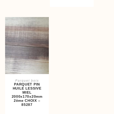
Ajouter au panier
Parquet bois
PARQUET PIN
HUILE LESSIVE
MIEL
2000x170x20mm
2ème CHOIX –
85287