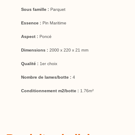
Sous famille :
Parquet
Essence :
Pin Maritime
Aspect :
Poncé
Dimensions :
2000 x 220 x 21 mm
Qualité :
1er choix
Nombre de lames/botte :
4
Conditionnement m2/botte :
1.76m²